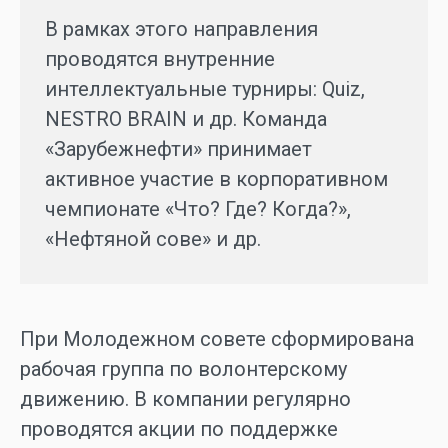
В рамках этого направления
проводятся внутренние
интеллектуальные турниры: Quiz,
NESTRO BRAIN и др. Команда
«Зарубежнефти» принимает
активное участие в корпоративном
чемпионате «Что? Где? Когда?»,
«Нефтяной сове» и др.
При Молодежном совете сформирована
рабочая группа по волонтерскому
СП «Вьетсовпетро»
движению. В компании регулярно
«ОПТИМА Группа»
проводятся акции по поддержке
Росимущество