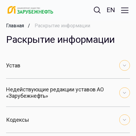
EN
Главная
Раскрытие информации
Раскрытие информации
Устав
Недействующие редакции уставов АО
«Зарубежнефть»
Кодексы